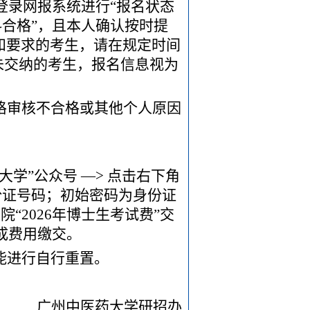
登录网报系统进行
“报名状态
料合格”，且本人确认按时提
和要求的考生，请在规定时间
期未交纳的考生，报名信息视为
格审核不合格或其他个人原因
大学”公众号 —> 点击右下角
身份证号码；初始密码为身份证
“2026年博士生考试费”交
完成费用缴交。
能进行自行重置。
广州中医药大学研招办