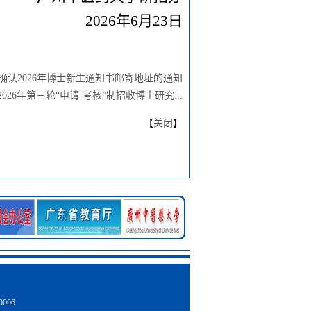
2026年
6
月
23
日
确认2026年博士新生通知书邮寄地址的通知
026年第三轮“申请-考核”制招收博士研究...
【
关闭
】
006