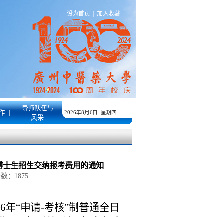
设为首页
|
加入收藏
导师队伍与
|
作
2026年8月6日 星期四
风采
轮博士生招生交纳报考费用的通知
点击数：
1875
26年
“申请-考核”制普通全日