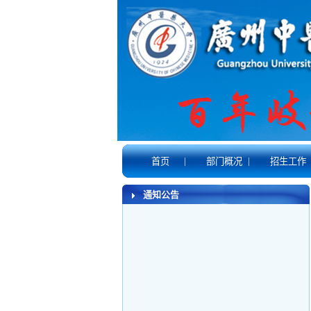
|
|
首页
部门概况
招生工作
通知公告