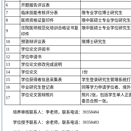
6
开题报告评议表
7
临床技能考核评分表
限专业学位博士研究生
8
医师资格证复印件
限中医硕士专业学位研究生
住院医师规范化培训合格证书复
限中医硕士专业学位研究生
9
印件
10
预答辩评议表
限博士研究生
11
学位论文评阅书
12
学位申请书
13
学位论文修改完成说明
14
学位论文
1份
15
学位获得者信息采集表
学生登录研究生管理系统打
16
毕业研究生登记表
同等学力申请学位者、境外
学位论文答辩照片
照片2张，包括学生单人正
17
委员合照一张。
培养审核联系人：李老师，联系电话：39358484
学位授予联系人：余老师，联系电话：39358483