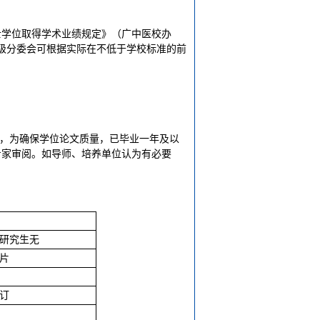
士学位取得学术业绩规定》（广中医校办
二级分委会可根据实际在不低于学校标准的前
。
素，为确保学位论文质量，已毕业一年及以
专家审阅。如导师、培养单位认为有必要
研究生无
片
订