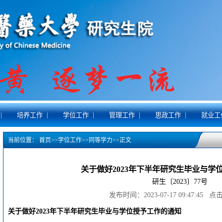
|
|
|
|
|
培养工作
学位工作
管理工作
思政工作
就业工
当前位置：
首页
>>
学位工作
>>
同等学力
>>
正文
关于做好2023年下半年研究生毕业与学
研生〔2023〕77号
发布时间：2023-07-17 09:47:45 
关于做好2023年下半年研究生毕业与学位授予工作的通知