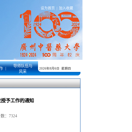
设为首页
|
加入收藏
导师队伍与
|
作
2026年8月6日 星期四
风采
位授予工作的通知
点击数：
7324