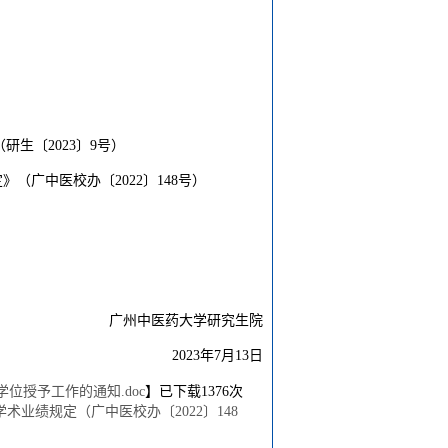
研生〔2023〕9号）
（广中医校办〔2022〕148号）
广州中医药大学研究生院
2023年7月13日
学位授予工作的通知.doc
】已下载
1376
次
业绩规定（广中医校办〔2022〕148