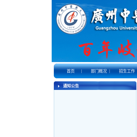
|
|
首页
部门概况
招生工作
通知公告