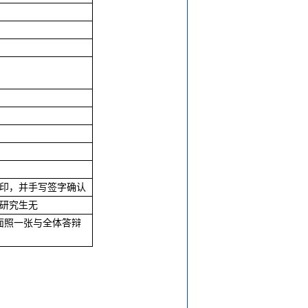
印，并手写签字确认
研究生无
面照一张与全体答辩