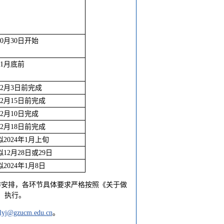
10月30日开始
11月底前
12月3日前完成
12月15日前完成
12月10日完成
12月18日前完成
拟2024年1月上旬
拟12月28日或29日
拟2024年1月8日
作安排，各环节具体要求严格按照《关于做
号）执行。
llyj@gzucm.edu.cn
。