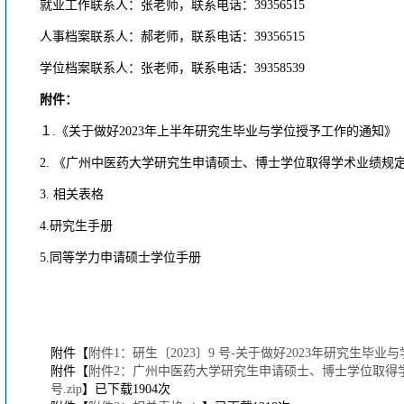
就业工作联系人：张老师，联系电话：39356515
人事档案联系人：郝老师，联系电话：39356515
学位档案联系人：张老师，联系电话：39358539
附件：
１.《关于做好2023年上半年研究生毕业与学位授予工作的通知》（
2. 《广州中医药大学研究生申请硕士、博士学位取得学术业绩规定》
3. 相关表格
4.研究生手册
5.同等学力申请硕士学位手册
附件【
附件1：研生〔2023〕9 号-关于做好2023年研究生毕业与
附件【
附件2：广州中医药大学研究生申请硕士、博士学位取得学术
号.zip
】已下载
1904
次