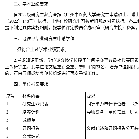
二、学术业绩要求
自2022级研究生起完全按《广州中医药大学研究生申请硕士、博
〔2022〕148号）执行，其他在校研究生可按新旧规定对照执行。各
提下制定具体实施细则，报学位评定委员会办公室（研究生院）备案
三、既往已毕业研究生申请学位
1.须符合上述学术业绩要求。
2.考虑知识更新、学位论文按学位授予时间提交至各级抽检等因
上的研究生，其学位论文应重新查重、导师审阅签名、培养单位组织
的，可由导师或培养单位组织进行再次答辩工作。
四、学位档案要求
序号
材料内容
要求
1
研究生登记表
同等学力申请学位者、境外
2
培养计划
导师签名、单位盖章，贴照
3
成绩单
4
开题报告
文献综述和开题报告分开装
5
文献综述