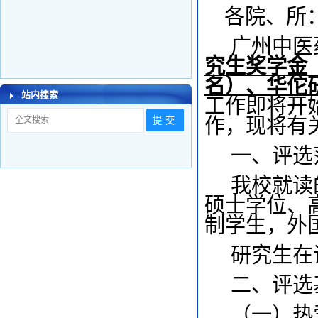
各院、所
广州中医
究生奖学金（
名）、华佗
站内搜索
工作即将开
作，现将有
一、评选
我校就读
硕士学位、
制学生，外
研究生在
二、评选
（一）热