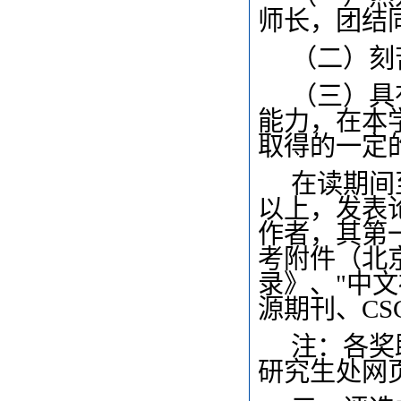
师长，团结
（二）刻
（三）具
能力，在本
取得的一定
在读期间
以上，发表
作者，其第
考附件（北
录》、"中
源期刊、CSC
注：各奖
研究生处网