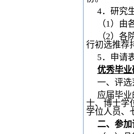
4
．研究
（1）由
（2）各
行初选推荐
5
．申请
优秀毕业
一、评选
应届毕业
士、博士学
学位人员、
二、参加