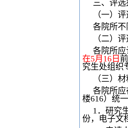
三、评选
（一）评
各院所不
（二）评
各院所应
在5月16日
究生处组织
（三）材
各院所应
楼616）统
1
．研究
份，电子文