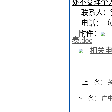
处不受理个
联系人：
电话：（0
附件：
表.doc
相关申
上一条：
下一条：
广中