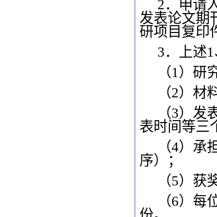
2
．申请
发表论文期
研项目复印
3
．上述
（1）研
（2）材
（3）发
表时间等三
（4）承
序）；
（5）获
（6）每
份。