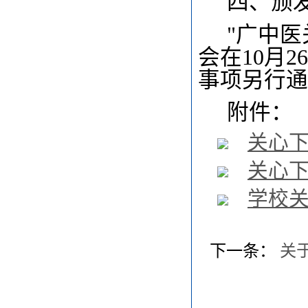
四、颁
"广中
会在10月
事项另行通
附件：
关心下
关心下
学校关
下一条：
关于