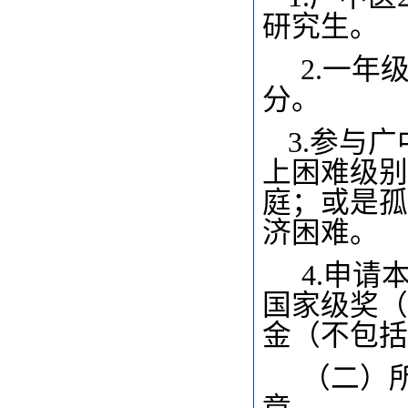
研究生。
2.
一年
分。
3.
参与广
上困难级别
庭；或是孤
济困难。
4.
申请
国家级奖（
金（不包括
（二）