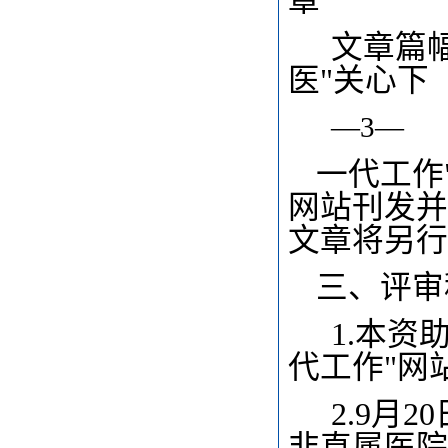
章
文章篇幅
医"关心下
—3—
一代工作
网站刊发并
文章将另行
三、评审
1.
本资助
代工作"网
2.9月
非直属医院