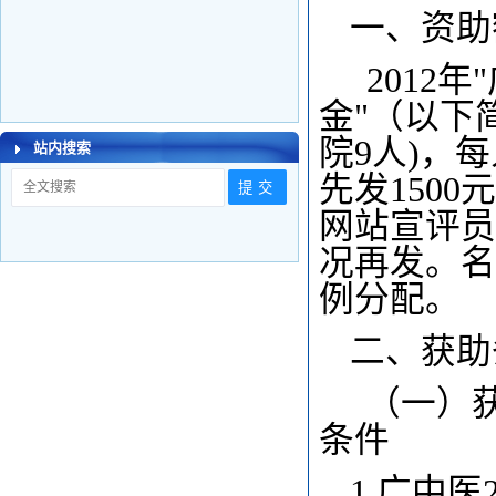
一、资助
2012
年
金"（以下
院9人)，
站内搜索
先发150
网站宣评员
况再发。名
例分配。
二、获助
（一）
条件
1.
广中医