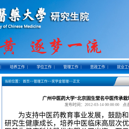
|
|
|
|
|
培养工作
学位工作
管理工作
思政工作
就业工
当前位置：
首页
>>
管理工作
>>
奖学金管理
>>
正文
广州中医药大学“北京固生堂名中医传承栽
发布时间：2012-03-14 00:00:00 
为支持中医药教育事业发展，鼓励和
研究生健康成长，培养中医临床高层次优