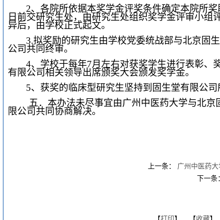
2
、各院所依据本奖学金评奖条件确定本院所奖助
日前交研究生处，由研究生处组织奖学金评审小组
异后，由学校正式起文。
3.
拟奖励的研究生由学校党委统战部与北京固生
公司共同终审。
4
、学校于每年7月左右对获奖学生进行表彰、
有限公司相关领导出席颁奖大会颁发奖学金。
5
、获奖的临床型研究生坚持到固生堂有限公司
五．本办法未尽事宜由广州中医药大学与北京
限公司共同协商解决。
上一条：
广州中医药大
下一条
【
打印
】 【
收藏
】