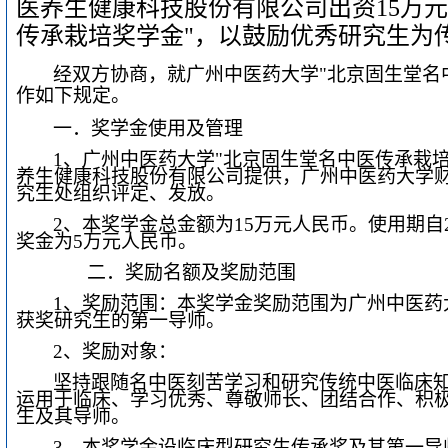
医养生健康科技股份有限公司出资15万元
传承栽培奖学金"，以鼓励优秀研究生为
经双方协商，就广州中医药大学"北京固生堂名
作如下规定。
一．奖学金使用及管理
1
、广州中医药大学"北京固生堂名中医传承栽
养生健康科技股份有限公司提供，广州中医药大学
究生处组织评定、发放。
2
、本奖学金总金额为15万元人民币。使用期自20
奖金为5万元人民币。
二．奖励名额及奖励范围
1
、奖励范围：本奖学金奖励范围为广州中医药
获奖研究生的第一导师。
2
、奖励对象：
坚持跟随名中医刻苦学习和研究传统中医临床
运用于临床、学习优秀、尊敬师长、团结合作、积
生及其导师。
3
、本奖学金设临床型研究生传承奖及其第一导