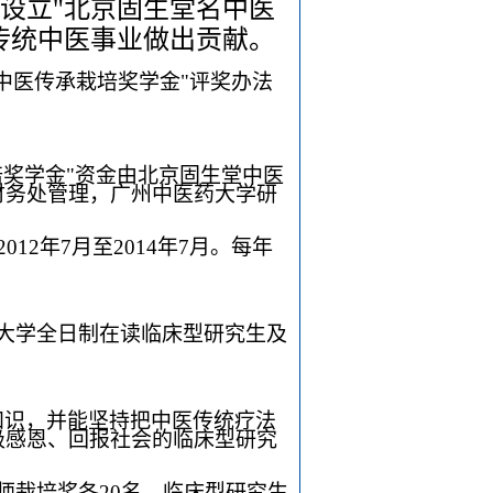
设立"北京固生堂名中医
传统中医事业做出贡献。
中医传承栽培奖学金"评奖办法
培奖学金"资金由北京固生堂中医
财务处管理，广州中医药大学研
12年7月至2014年7月。每年
大学全日制在读临床型研究生及
知识，并能坚持把中医传统疗法
极感恩、回报社会的临床型研究
师栽培奖各20名。临床型研究生