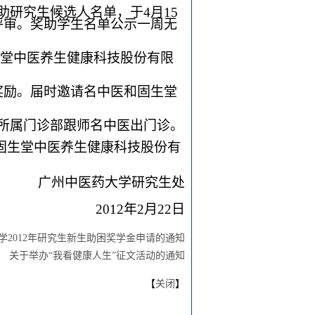
研究生候选人名单，于4月15
评审。奖助学生名单公示一周无
堂中医养生健康科技股份有限
奖励。届时邀请名中医和固生堂
所属门诊部跟师名中医出门诊。
固生堂中医养生健康科技股份有
广州中医药大学研究生处
2012
年2月22日
学2012年研究生新生助困奖学金申请的通知
：
关于举办“我看健康人生”征文活动的通知
【
关闭
】