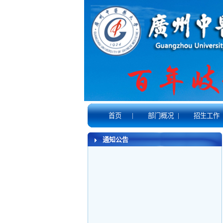
|
|
首页
部门概况
招生工作
通知公告