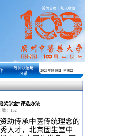
设为首页
|
加入收藏
导师队伍与
|
作
2026年8月6日 星期四
风采
培奖学金”评选办法
点击数：
152
资助传承中医传统理念的
秀人才，北京固生堂中