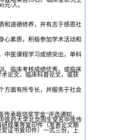
0元/人。
质和道德修养，并有志于感恩社
身心素质，积极参加学术活动和
，中医课程学习成绩突出，单科
训、临床考核成绩优秀，或临床
学术论文、临床科普论文，或获
个方面有所专长，并服务于社会
医传承栽培奖学金"评选通知，
中医药大学北京固生堂名中医传
科研成果等复印件（发表论文期
获奖证书复印件）一式三份，上