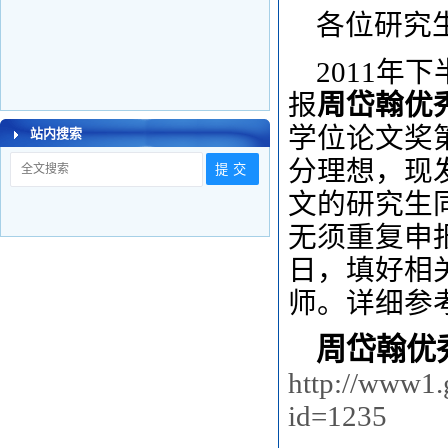
各位研究
2011
报
周岱翰优
学位论文奖
站内搜索
分理想，现
文的研究生
无须重复申报
日，填好相
师。详细参
周岱翰优
http://www1.
id=1235