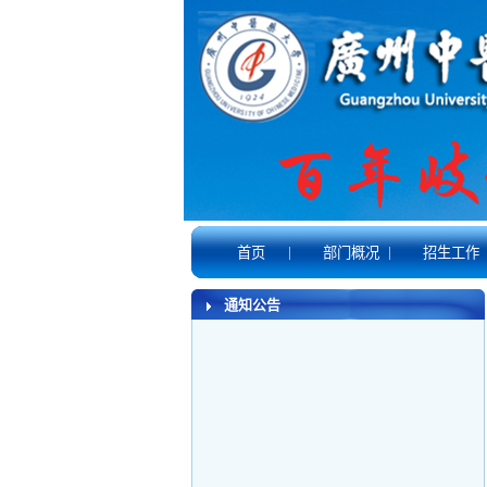
|
|
首页
部门概况
招生工作
通知公告