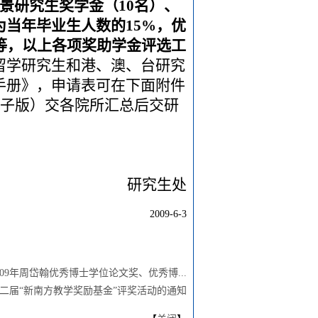
景研究生奖学金（
10
名）、
为当年毕业生人数的
15%
，优
等，以上各项奖助学金评选工
留学研究生和港、澳、台研究
手册》，申请表可在下面附件
子版）交各院所汇总后交研
研究生处
2009-6-3
09年周岱翰优秀博士学位论文奖、优秀博...
二届“新南方教学奖励基金”评奖活动的通知