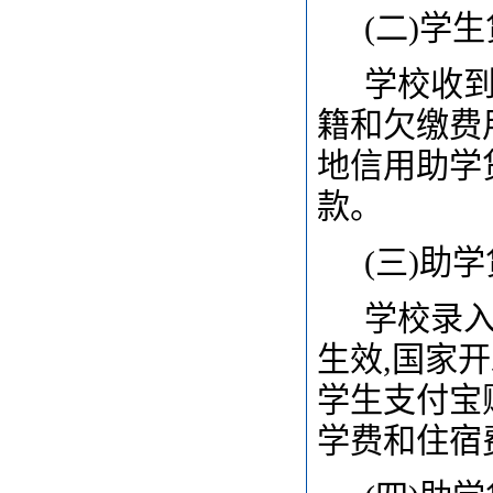
(
二)学
学校收到
籍和欠缴费
地信用助学
款。
(
三)助
学校录入
生效,国家
学生支付宝
学费和住宿