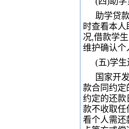
(
四)助
助学贷款
时查看本人
况,借款学
维护确认个
(
五)学生
国家开发
款合同约定
约定的还款
款不收取任
看个人需还