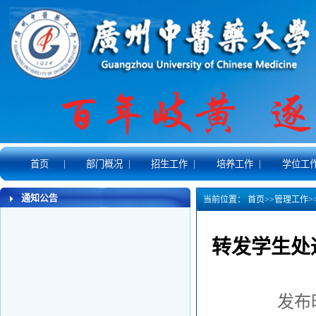
|
|
|
|
首页
部门概况
招生工作
培养工作
学位工
通知公告
当前位置：
首页
>>
管理工作
>
转发学生处
发布时