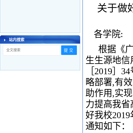
关于做
各学院:
站内搜索
根据《广
生生源地信
［2019］
略部署,有
助作用,实
力提高我省
好我校20
通知如下：