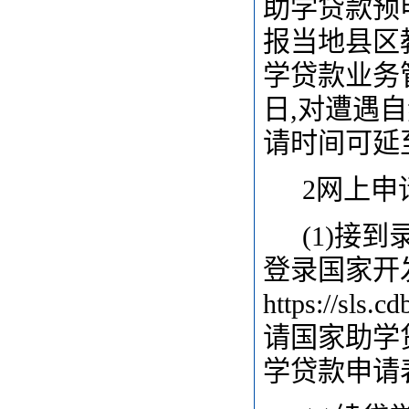
助学贷款预
报当地县区
学贷款业务管
日,对遭遇
请时间可延
2
网上申
(1)
接到
登录国家开
https://
请国家助学
学贷款申请