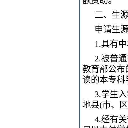
额资助。
二、生
申请生
1.
具有中
2.
被普通
教育部公布
读的本专科
3.
学生入
地县(市、
4.
经有关