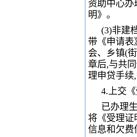
资助中心办
明》。
(3)
非建
带《申请表》
会、乡镇(
章后,与共
理申贷手续
4.
上交《
已办理生
将《受理证
信息和欠费