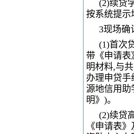
(2)
续贷
按系统提示
3
现场确
(1)
首次
带《申请表
明材料,与
办理申贷手
源地信用助
明》)。
(2)
续贷
《申请表》