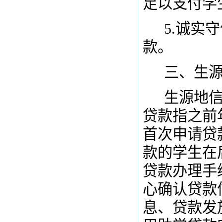
足以支付学
5.
诚实守
款。
三、生
生源地
贷款指之前
首次申请贷
款的学生在
贷款办理手
心确认贷款
息、贷款发