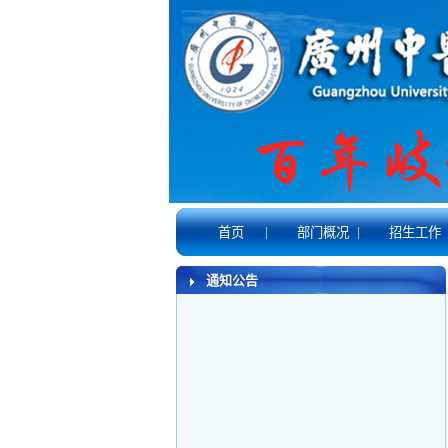
|
|
首页
部门概况
招生工作
通知公告