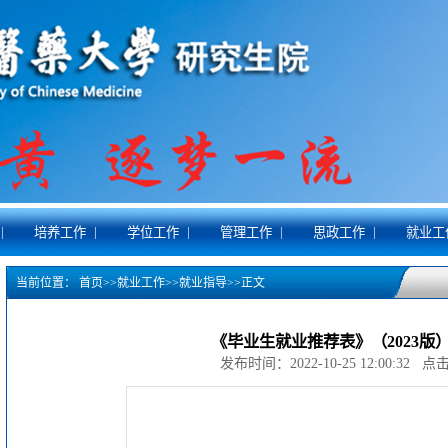
|
|
|
|
|
培养工作
学位工作
管理工作
思政工作
就业工
当前位置：
首页
>>
就业工作
>>
就业指导
>>
正文
《毕业生就业推荐表》（2023版
发布时间：2022-10-25 12:00:32 