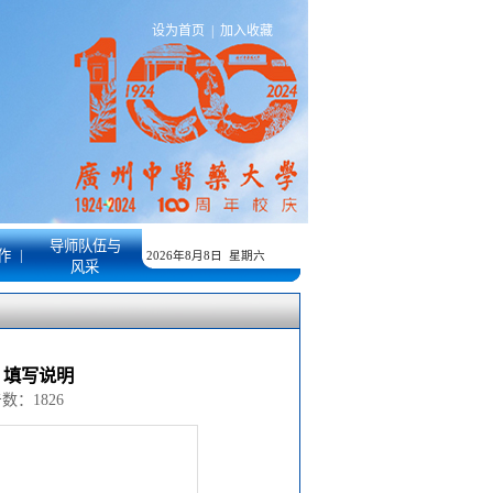
设为首页
|
加入收藏
导师队伍与
|
作
2026年8月8日 星期六
风采
）填写说明
点击数：
1826