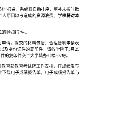
“候补”报名，系统将自动排序，填补未按时缴
个人原因缺考造成的资源浪费。
学校将对本
通知到各班学生。
书面申请，提交的材料包括：合理便利申请表
以及身份证件的复印件。请各学院于3月25
件的复印件交至大学城办公楼507房。
。根据教育部教育考试院工作安排，在成绩发布
）查看并下载电子成绩报告单，电子成绩报告单与