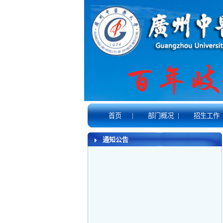
|
|
首页
部门概况
招生工作
通知公告