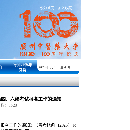
设为首页
|
加入收藏
导师队伍与
|
作
2026年8月6日 星期四
风采
语四、六级考试报名工作的通知
点击数：
1628
报名工作的通知》（粤考院函〔2026〕18