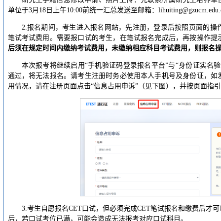
单位于3月18日上午10:00前统一汇总发送至邮箱：lihuiting@gzucm.edu.
2.报名期间，考生进入报名网站，先注册，登录后按照页面的操
笔试考试费用。需要报口试的考生，在笔试报名完成后，再按操作提
后须在规定时间内缴纳考试费用，未缴纳相应科目考试费用，则报名
本次报考将继续启用“手机验证码登录报名平台”与“身份证实名
通过，将无法报名。请考生注册时务必使用本人手机号及身份证，如
用情况，请在注册页面点击“信息占用申诉”（见下图），并按页面指
3.考生自愿报名CET口试，但必须完成CET笔试报名和缴费后才
后，若口试考位已满，可能会造成无法报考对应口试科目。