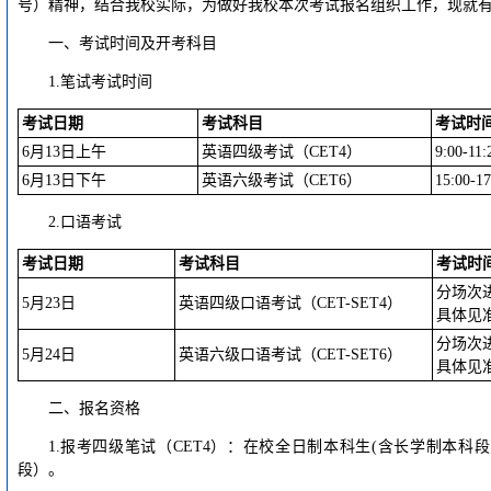
号）精神，结合我校实际，为做好我校本次考试报名组织工作，现就
一、考试时间及开考科目
1.笔试考试时间
考试日期
考试科目
考试时
6月13日上午
英语四级考试（CET4）
9:00-11:
6月13日下午
英语六级考试（CET6）
15:00-17
2.口语考试
考试日期
考试科目
考试时
分场次
5月23日
英语四级口语考试（CET-SET4）
具体见
分场次
5月24日
英语六级口语考试（CET-SET6）
具体见
二、报名资格
1.报考四级笔试（CET4）：在校全日制本科生(含长学制本
段）。