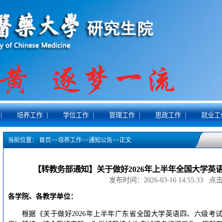
|
|
|
|
|
培养工作
学位工作
管理工作
思政工作
就业工
当前位置：
首页
>>
培养工作
>>
通知公告
>>
正文
【转教务部通知】关于做好2026年上半年全国大学英
发布时间：2026-03-16 14:55:33 
各学院、各教学单位：
根据《关于做好2026年上半年广东省全国大学英语四、六级考试