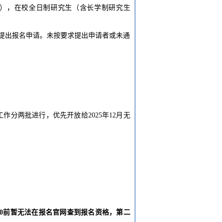
科段），在校全日制研究生（含长学制研究生
老师提出报名申请。未按要求提出申请者或未通
分两批进行，优先开放给2025年12月无
0
前暂无法
在报名官网
查到报名资格，
第二