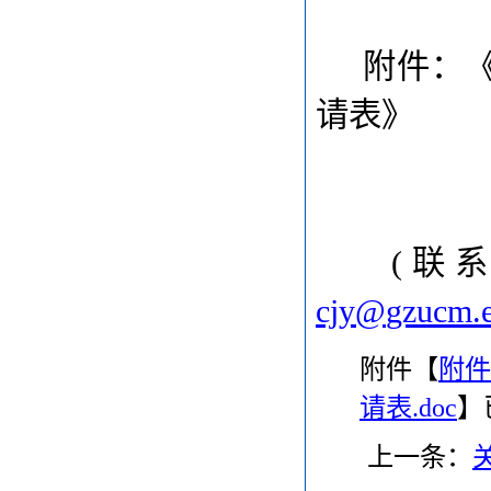
附件：
请表》
(
联
cjy@
gzucm.
附件【
附件
请表.doc
】
上一条：