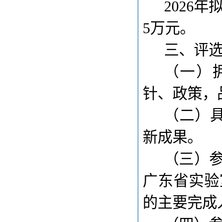
202
6
年
5万元。
三、评
（一）
针、政策，
（二）
新成果。
（三）参
广东省实验
的主要完成