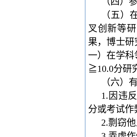
（四）参
（五）
叉创新等研
果，博士研
一）在学科
≧10.0分
（六）
1.因
分或考试作
2.剽窃
3.弄虚