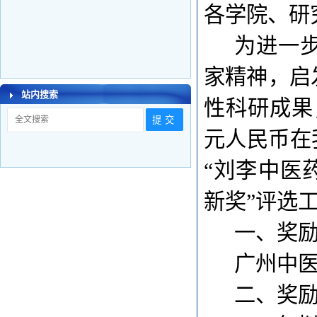
各学院
、
研
为进一
家精神，启
站内搜索
性科研成果，
元人民币在
“刘李中医药
新奖”评选
一、奖
广州中
二、奖