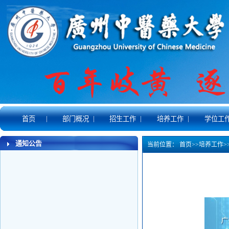
|
|
|
|
首页
部门概况
招生工作
培养工作
学位工
通知公告
当前位置：
首页
>>
培养工作
>