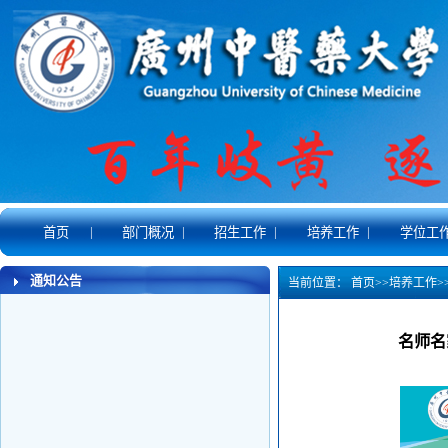
|
|
|
|
首页
部门概况
招生工作
培养工作
学位工
通知公告
当前位置：
首页
>>
培养工作
>
名师名