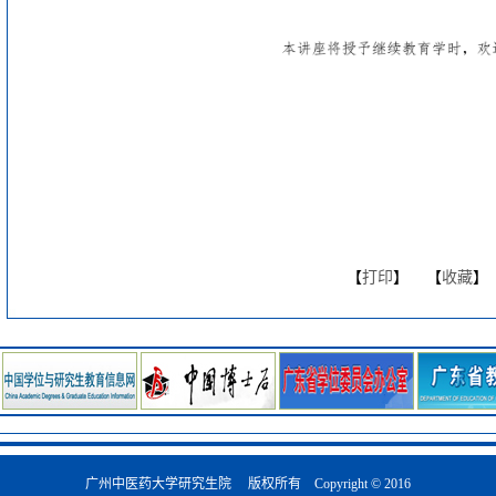
【
打印
】 【
收藏
】
广州中医药大学研究生院 版权所有 Copyright © 2016