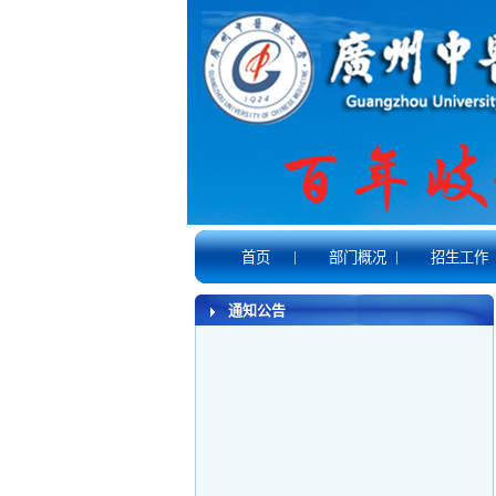
|
|
首页
部门概况
招生工作
通知公告