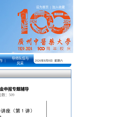
设为首页
|
加入收藏
导师队伍与
|
作
2026年8月8日 星期六
风采
基金申报专题辅导
点击数：
509