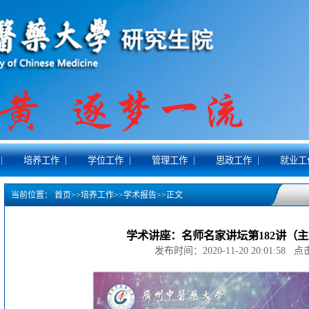
|
|
|
|
|
培养工作
学位工作
管理工作
思政工作
就业工
当前位置：
首页
>>
培养工作
>>
学术报告
>>
正文
学术讲座：名师名家讲坛第182讲（
发布时间：2020-11-20 20:01:58 