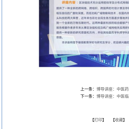
上一条：
博导讲座：中医药
下一条：
博导讲座：中医临
【
打印
】 【
收藏
】