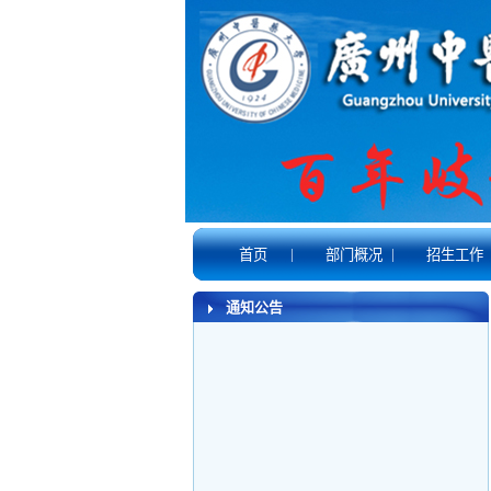
|
|
首页
部门概况
招生工作
通知公告