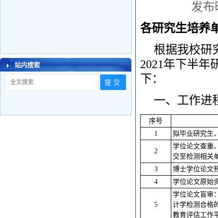
发布时
各研究生培养
根据我校研
2021年下半
站内搜索
下：
一、工作进
序号
1
拟毕业研究生
学位论文查重
2
交至检测相关
3
博士学位论文
4
学位论文原始
学位论文盲审
5
计学检测合格
教育评估工作平