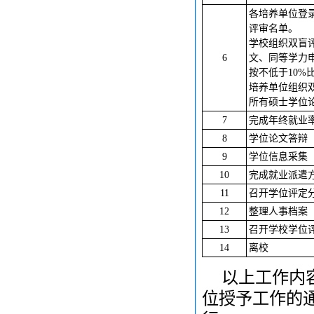
各培养单位登
评审名单。
学校组织双盲
6
文、同等学力申
按不低于10%
培养单位组织
所有硕士学位
7
完成年终就业
8
学位论文答辩
9
学位信息采集
10
完成就业派遣
11
召开学位评定
12
整理人事档案
13
召开学校学位
14
离校
以上工作内
位授予工作的通