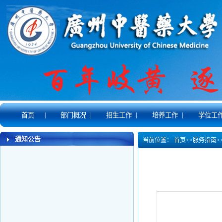
|
|
|
|
首页
部门概况
招生工作
培养工作
学位工
通知公告
当前位置：
首页
>>
服务指南
>