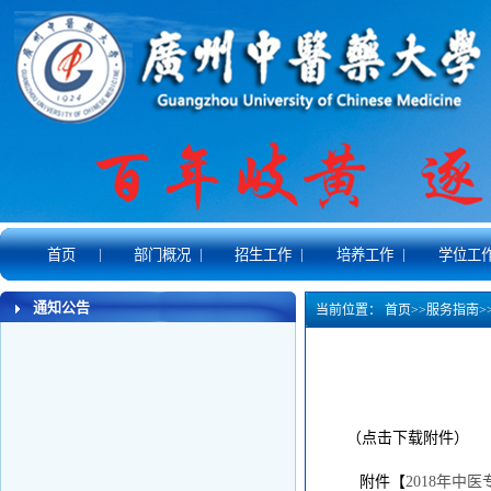
|
|
|
|
首页
部门概况
招生工作
培养工作
学位工
通知公告
当前位置：
首页
>>
服务指南
>
（点击下载附件）
附件【
2018年中