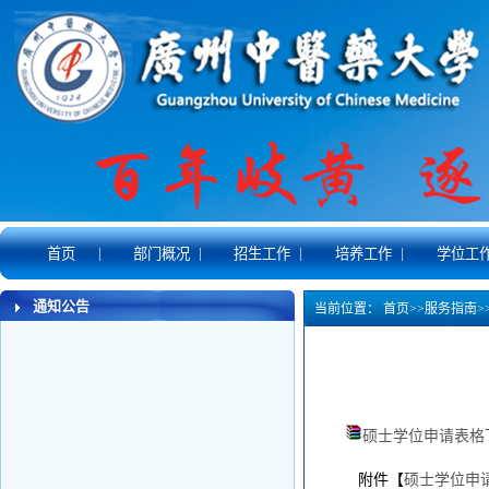
|
|
|
|
首页
部门概况
招生工作
培养工作
学位工
通知公告
当前位置：
首页
>>
服务指南
>
硕士学位申请表格下载
附件【
硕士学位申请