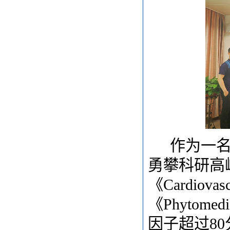
作为一
勇攀科研高
《
Cardio
《Phyto
因子超过8