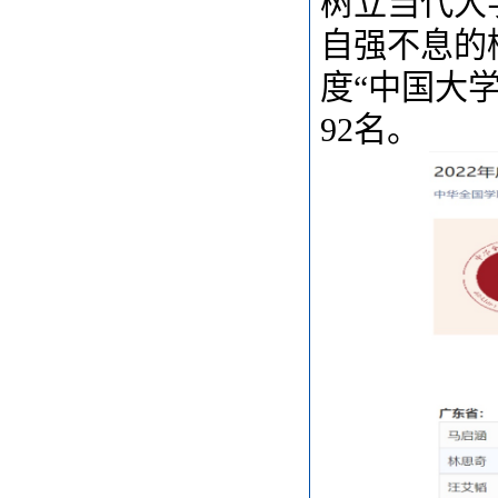
树立当代大
自强不息的榜
度“中国大
92名。