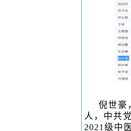
倪世豪
人，中共
2021级