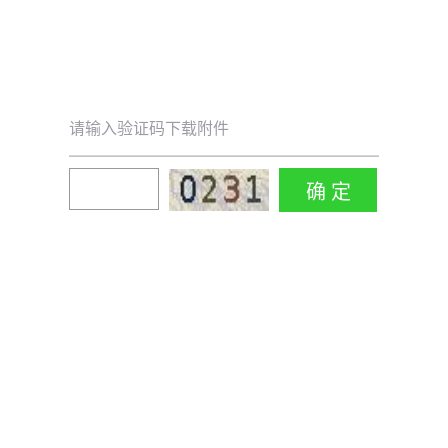
请输入验证码下载附件