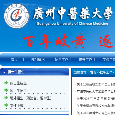
|
|
|
|
首页
部门概况
招生工作
培养工作
学位工
博士生招生
当前位置：
首页
>>
招生工作
>
硕士生招生
·
关于公布我校2026年全日
博士生招生
·
广州中医药大学2026年全
境外招生（港澳台、留学生）
·
关于2026年“申请-考核”
文件下载
·
关于申请放弃我校2026年
·
关于2026年博士研究生入