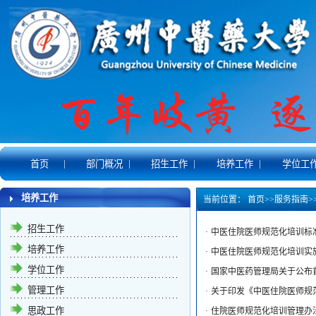
|
|
|
|
首页
部门概况
招生工作
培养工作
学位工
培养工作
当前位置：
首页
>>
服务指南
>
招生工作
·
中医住院医师规范化培训标
培养工作
·
中医住院医师规范化培训实
学位工作
·
国家中医药管理局关于公布
管理工作
·
关于印发《中医住院医师规
思政工作
·
住院医师规范化培训管理办