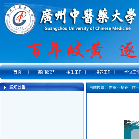
|
|
|
|
首页
部门概况
招生工作
培养工作
学位工
通知公告
当前位置：
首页
>>
培养工作
>