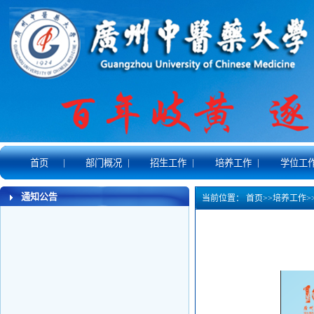
|
|
|
|
首页
部门概况
招生工作
培养工作
学位工
通知公告
当前位置：
首页
>>
培养工作
>