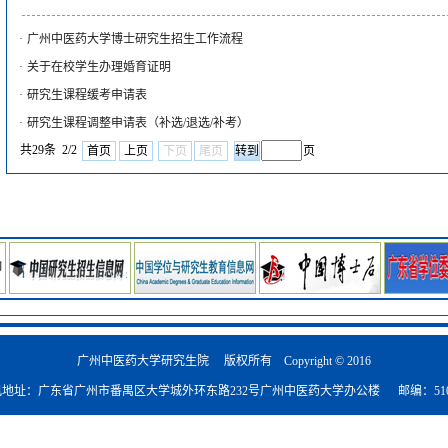
·
广州中医药大学博士研究生招生工作流程
·
关于在校学生办理婚育证明
·
研究生课程缓考申请表
·
研究生课程调整申请表（补选/退选/补考）
共29条 2/2
首页
上页
下页
尾页
页
广州中医药大学研究生院 版权所有 Copyright © 2016
地址：广东省广州市番禺区大学城外环东路232号广州中医药大学办公楼 邮编：510