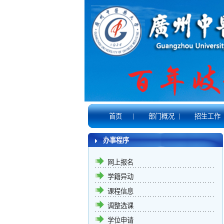
|
|
首页
部门概况
招生工作
办事程序
网上报名
学籍异动
课程信息
调整选课
学位申请