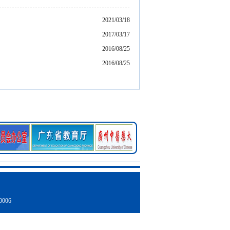
2021/03/18
2017/03/17
2016/08/25
2016/08/25
006