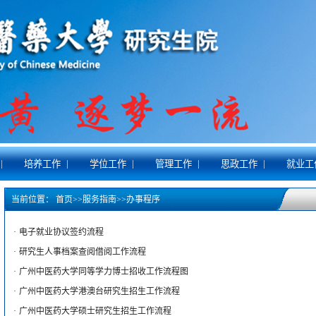
|
|
|
|
|
培养工作
学位工作
管理工作
思政工作
就业工
当前位置：
首页
>>
服务指南
>>
办事程序
·
电子就业协议签约流程
·
研究生人事档案查阅借阅工作流程
·
广州中医药大学同等学力博士招收工作流程图
·
广州中医药大学港澳台研究生招生工作流程
·
广州中医药大学硕士研究生招生工作流程