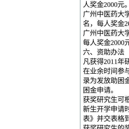
人奖金
2000
元
广州中医药大
名，每人奖金
2
广州中医药大
每人奖金
2000
六、资助办法
凡获得
2011
年
在业余时间参
录为发放助困
困金申请。
获奖研究生可
新生开学申请
表》并交表格
获奖研究生的