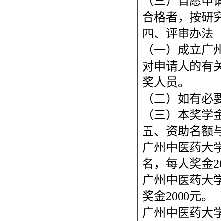
（三）自愿申
合格者，按研
四、评审办法
（一）成立广
对申请人的有
奖人员。
（
二）如有必
（三）本奖学
五、资助名额
广州中医药大
名，每人奖金
2
广州中医药大
奖金
2000
元。
广州中医药大学