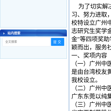
为了切实解
习、努力进取
校特设立广州中
志研究生奖学金
站内搜索
金"等四项奖
颖而出，服务
一、
奖项内容
（一）广州中
是由台湾校友
我校设立。
（二）
广州中
广东东莞以纯
（三）广州中