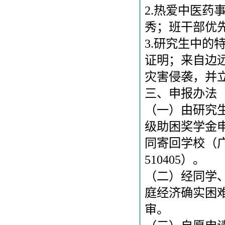
2.
热爱中医药
秀；班干部优
3.
研究生中的
证明；来自边
灾害侵袭，并立
三、申报办法
（一）由研究
级助困奖学金
同寄回学校（
510405）。
（二）经同学
庭经济确实困
审。