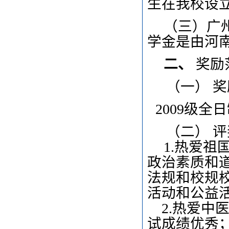
生在我校设
（三）广
学金是由河
二、
奖励
（一）
奖
2009级全
（二）
评
1.热爱
政治素质和
法规和校规
活动和公益
2.热爱
试成绩优秀