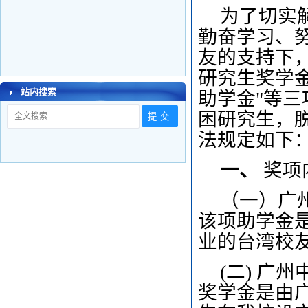
为了切实
勤奋学习、
友的支持下
研究生奖学金
站内搜索
助学金"等
三
困研究生，
法规定如下
一、
奖项
（一）广
该项助学金
业的台湾校
(二) 广
奖学金是由