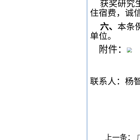
获奖研究
住宿费，诚
六、
本条
单位。
附件：
联系人：杨智辉
上一条：