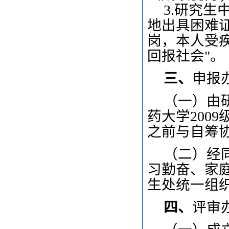
3.研究生
地出具困难
岗，本人受
回报社会"。
三、
申报
（一）由
药大学200
之前与自筹
（二）
经
习勤奋、家
生处统一组
四、
评审