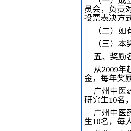
（一）成
员会，负责
投票表决方
（二）如
（三）本
五
、奖励
从2009年
金，每年奖励
广州中医
研究生10名
广州中医
生10名，每人