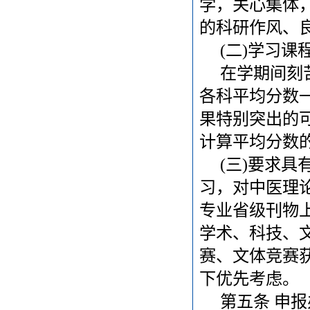
学，关心集体
的科研作风、
(二)学习课
在学期间刻苦
各科平均分数一
果特别突出的可
计算平均分数
(三)要求具
习，对中医理
专业省级刊物
学术、科技、
赛、文体竞赛
下优先考虑。
第五条 申报