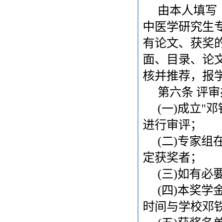
由本人填写《
中医学研究生
有论文、获奖
面、目录、论
核并推荐，报
第六条 评审
(一)成立"邓
进行审评；
(二)专家组
定获奖者；
(三)如有必
(四)本奖学金
时间与学校邓