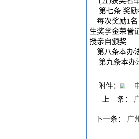
(五)获奖名
第七条 奖励
每次奖励1名
生奖学金荣誉证
授亲自颁奖
第八条本办法自
第九条本办法
二0
附件：
上一条：
下一条：
广