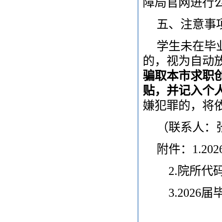
障局官网进行
五、注意事
学生未在毕
的，视为自动
骗取本市求职
贴，并记入个
嫌犯罪的，将
（联系人：张丁
附件：1.2
2.院所代码
3.2026