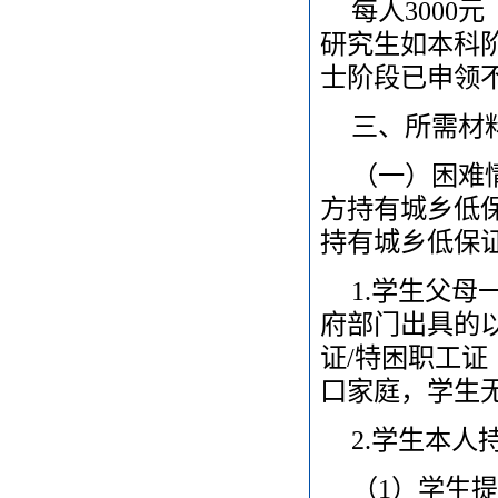
每人3000
研究生如本科
士阶段已申领
三、所需材
（一）困难
方持有城乡低保
持有城乡低保证
1.学生父
府部门出具的
证/特困职工
口家庭，学生
2.学生本人
（1）学生