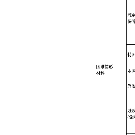
城
保
特
困难情形
本
材料
外
残
(含