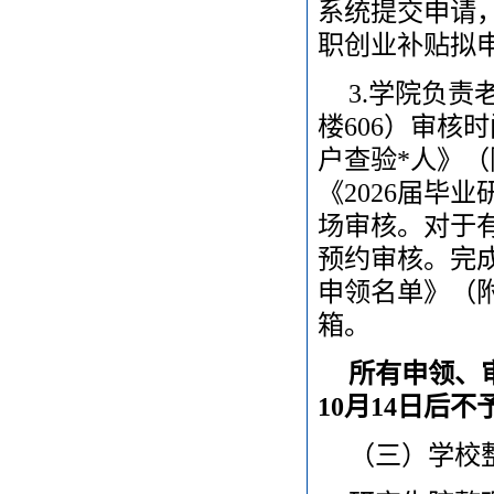
系统提交申请，
职创业补贴拟
3.学院负
楼606）审核
户查验*人》
《2026届毕
场审核。对于
预约审核。完成
申领名单》（
箱。
所有申领、
10月14日后不
（三）学校整