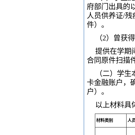
府部门出具的
人员供养证/残
件）。
（2）曾获
提供在学期
合同原件扫描
（二）学生
卡金融账户，
户）。
以上材料具
材料类别
人