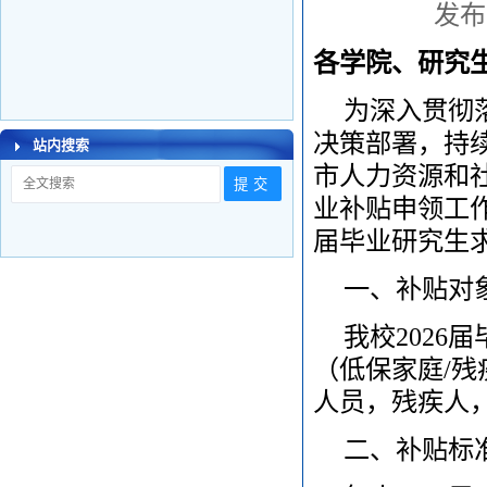
发布时
各学院、研究
为深入贯彻
决策部署，持
站内搜索
市人力资源和社
业补贴申领工作
届毕业研究生
一、补贴对
我校202
（低保家庭/残
人员，残疾人
二、补贴标