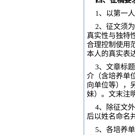
1、以第一人
2、征文须
真实性与独特
合理控制使用
本人的真实表
3、文章标
介（含培养单
向单位等），另
妹）。文末注
4、除征文外
后以姓名命名
5、各培养