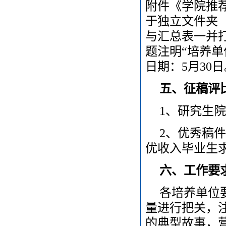
附件《学院推
于独立文件夹
与汇总表一并打包
题注明“培养单
日期：5月30日
五、征稿评
1、研究生
2、优秀稿
优收入毕业生
六、工作要
各培养单位
量进行把关，
的典型故事，