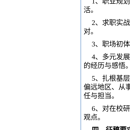
1、职业规
活。
2、求职实
对。
3、职场初
4、多元发
的经历与感悟
5、扎根基
偏远地区、从
任与担当。
6、对在校
观点。
四、征稿要