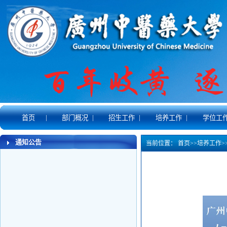
|
|
|
|
首页
部门概况
招生工作
培养工作
学位工
通知公告
当前位置：
首页
>>
培养工作
>