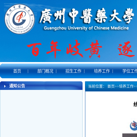
|
|
|
|
首页
部门概况
招生工作
培养工作
学位工
通知公告
当前位置：
首页
>>
培养工作
>