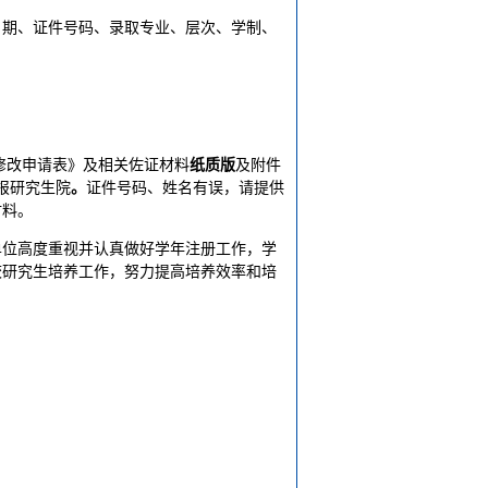
日期、证件号码、录取专业、层次、学制、
修改申请表》及相关佐证材料
纸质版
及附件
报研究生院
。
证件号码、姓名有误，请提供
材料。
单位高度重视并认真做好学年注册工作，学
校研究生培养工作，努力提高培养效率和培