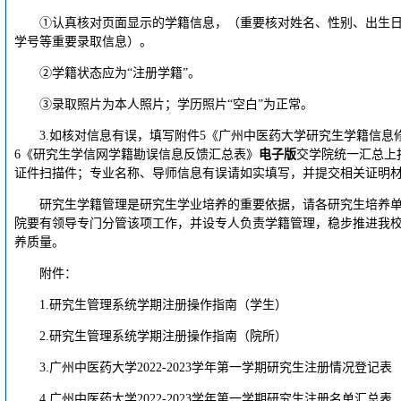
①认真核对页面显示的学籍信息，（重要核对姓名、性别、出生
学号等重要录取信息）。
②学籍状态应为“注册学籍”。
③录取照片为本人照片；学历照片“空白”为正常。
3.如核对信息有误，填写附件5《广州中医药大学研究生学籍信息
6《研究生学信网学籍勘误信息反馈汇总表》
电子版
交学院统一汇总上
证件扫描件；专业名称、导师信息有误请如实填写，并提交相关证明
研究生学籍管理是研究生学业培养的重要依据，请各研究生培养
院要有领导专门分管该项工作，并设专人负责学籍管理，稳步推进我
养质量。
附件：
1.研究生管理系统学期注册操作指南（学生）
2.研究生管理系统学期注册操作指南（院所）
3.广州中医药大学2022-2023学年第一学期研究生注册情况登记表
4.广州中医药大学2022-2023学年第一学期研究生注册名单汇总表