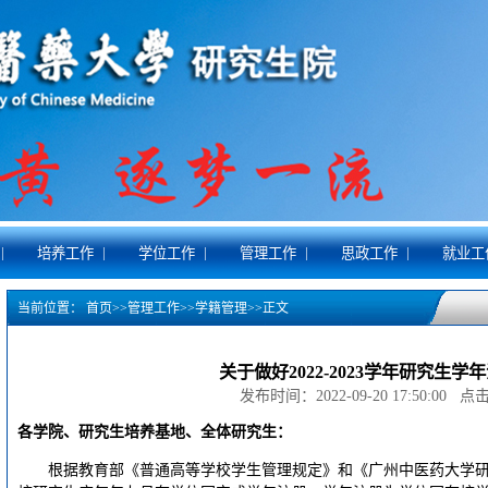
|
|
|
|
|
培养工作
学位工作
管理工作
思政工作
就业工
当前位置：
首页
>>
管理工作
>>
学籍管理
>>
正文
关于做好2022-2023学年研究生学
发布时间：2022-09-20 17:50:00 
各学院、研究生培养基地、全体研究生：
根据教育部《普通高等学校学生管理规定》和《广州中医药大学