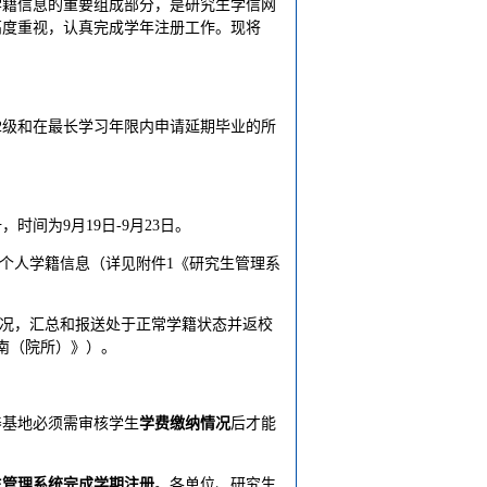
学籍信息的重要组成部分，是研究生学信网
高度重视，认真完成学年注册工作。现将
022级和在最长学习年限内申请延期毕业的所
间为9月19日-9月23日。
个人学籍信息（详见附件1《研究生管理系
情况，汇总和报送处于正常学籍状态并返校
南（院所）》）。
养基地必须需审核学生
学费缴纳情况
后才能
。
生管理系统完成学期注册
。各单位、研究生