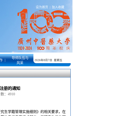
设为首页
|
加入收藏
导师队伍与
|
作
2026年8月7日 星期五
风采
年注册的通知
点击数：
4910
研究生学籍管理实施细则》的相关要求，在