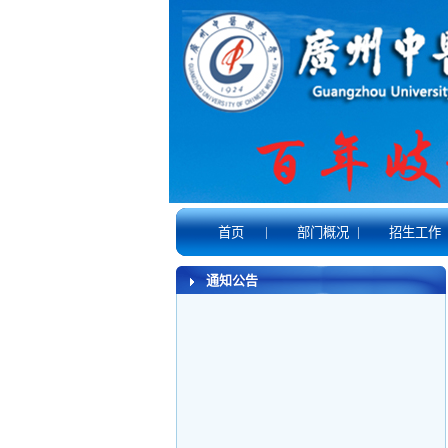
|
|
首页
部门概况
招生工作
通知公告