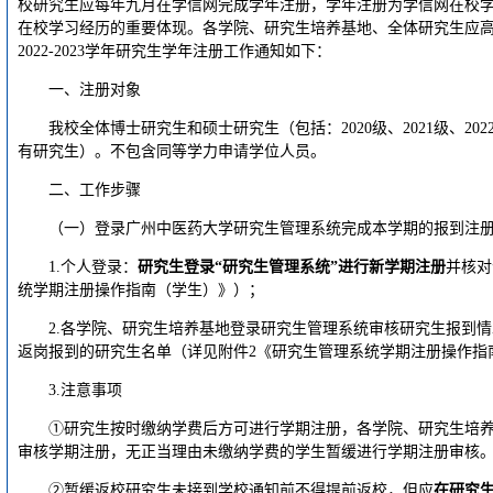
校研究生应每年九月在学信网完成学年注册，学年注册为学信网在校
在校学习经历的重要体现。各学院、研究生培养基地、全体研究生应
2022-2023学年研究生学年注册工作通知如下：
一、注册对象
我校全体博士研究生和硕士研究生（包括：2020级、2021级、2
有研究生）。不包含同等学力申请学位人员。
二、工作步骤
（一）登录广州中医药大学研究生管理系统完成本学期的报到注册，时
1.个人登录：
研究生登录“研究生管理系统”进行新学期注册
并核对
统学期注册操作指南（学生）》）；
2.各学院、研究生培养基地登录研究生管理系统审核研究生报到
返岗报到的研究生名单（详见附件2《研究生管理系统学期注册操作指
3.注意事项
①研究生按时缴纳学费后方可进行学期注册，各学院、研究生培
审核学期注册，无正当理由未缴纳学费的学生暂缓进行学期注册审核
②暂缓返校研究生未接到学校通知前不得提前返校，但应
在研究