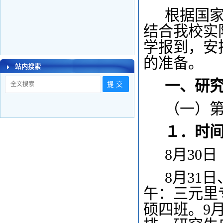
根据国
结合我校实
学报到，安
的准备。
站内搜索
一、研
（一）第
１．时
8
月30
8
月31
午：三元里
硕四班。9