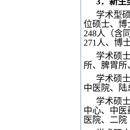
3
．新生
学术型
位硕士、博
248人（含
271人、博
学术硕
所、脾胃所
学术硕
中医院、陆
学术硕
中心、中医
医院、二院