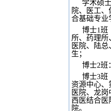
学术硕
院、医工、
合基础专业
博士1
所、药理所
医院、陆总
生；
博士2班
博士3
资源中心、
医院、龙岗
西医结合医
院。