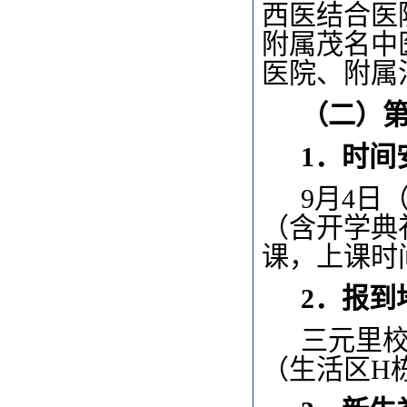
西医结合医
附属茂名中
医院、附属
（二）
1
．时间
9
月4日
（含开学典
课，上课时
2
．报到
三元里
（生活区H