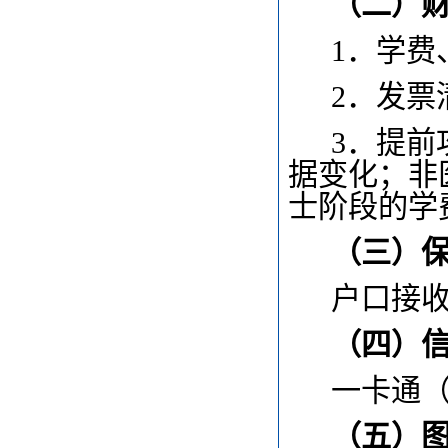
（二）
1
．学费
2
．发票
3
．提前
据变化；非
士阶段的学
（三）
户口接
（四）
一卡通
（五）