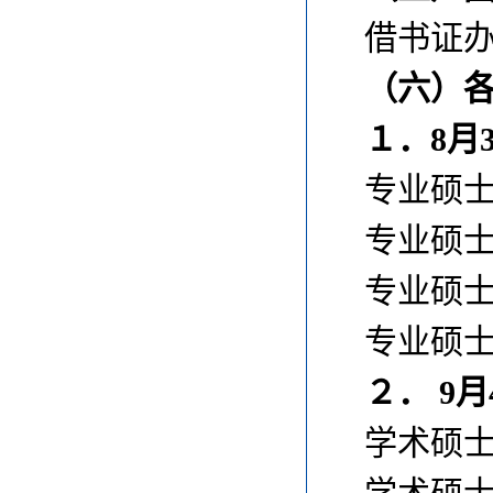
借书证
（六）
１．8月
专业硕士
专业硕士
专业硕士
专业硕士
２． 9
学术硕