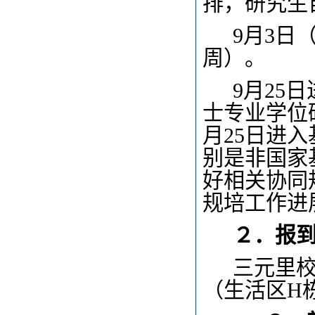
排，研究生
9
月3日
周）。
9
月25
士专业学位
月25日进
别是非国家
好相关协同
规培工作进
２．报
三元里
（生活区H