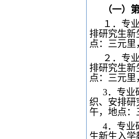
（一）
１．专
排研究生新
点：三元里
２．专
排研究生新
点：三元里
3
．专业
织、安排研
午，地点：
4
．专业
生新生入学