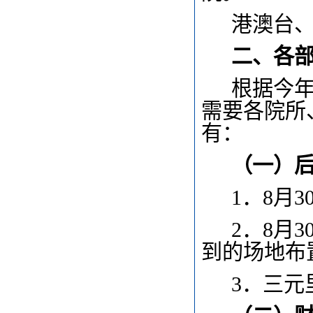
港澳台
二、各
根据今
需要各院所
有：
（一）
1
．8月
2
．8月
到的场地布
3
．三元