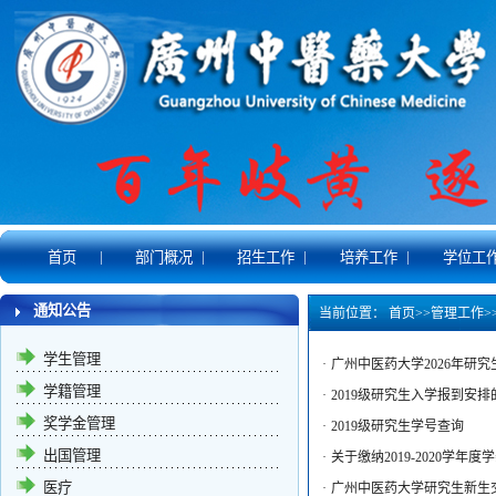
|
|
|
|
首页
部门概况
招生工作
培养工作
学位工
通知公告
当前位置：
首页
>>
管理工作
>
学生管理
·
广州中医药大学2026年研
学籍管理
·
​2019级研究生入学报到安
奖学金管理
·
2019级研究生学号查询
出国管理
·
关于缴纳2019-2020学
医疗
·
广州中医药大学研究生新生