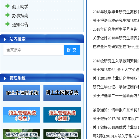
勤工助学
·
2018年秋季毕业研究生离
办事指南
·
关于报送我校研究生2018
通知公告
·
2018年研究生新生学号查询
·
关于做好2018年研究生培
站内搜索
·
在校全日制研究生在“研究
·
2018级研究生入学报到安
·
关于2018年6月全国大学
管理系统
·
关于2018届毕业研究生领
·
研究生毕业证、学位证制作
·
关于推选第二十一届新南方
·
紧急通知：请申报广东省优
·
关于做好2017-2018学
·
关于做好2018届优秀毕业
·
粤残联[2018]37号关于