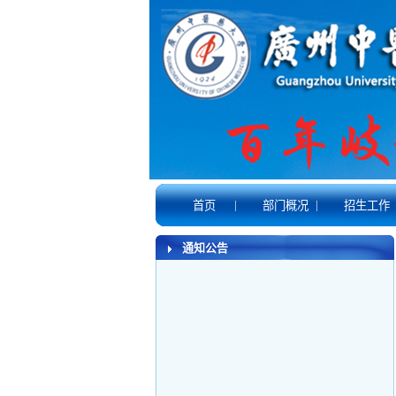
|
|
首页
部门概况
招生工作
通知公告