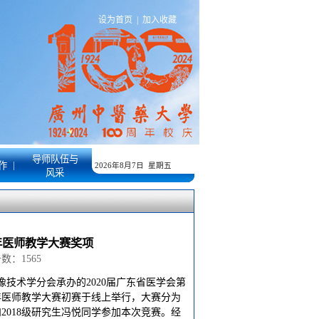
设为首页
|
加入收藏
导师队伍与
|
作
2026年8月7日 星期五
风采
年医师教学大赛奖项
点击数：
1565
像技术学分会承办的2020届广东省医学会第
年医师教学大赛初赛于线上举行，大赛分为
2018级研究生冯悦同学参加本次竞赛。经