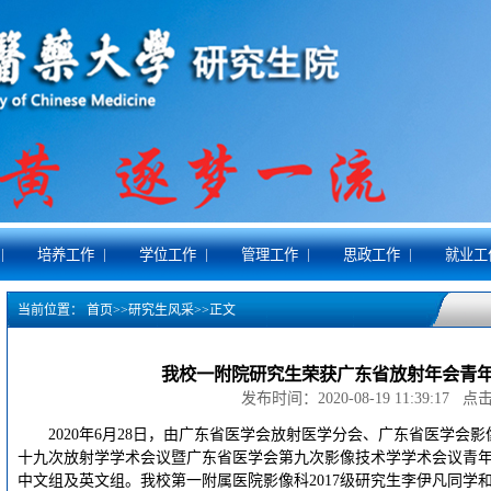
|
|
|
|
|
培养工作
学位工作
管理工作
思政工作
就业工
当前位置：
首页
>>
研究生风采
>>
正文
我校一附院研究生荣获广东省放射年会青
发布时间：2020-08-19 11:39:17 
2020年6月28日，由广东省医学会放射医学分会、广东省医学会影
十九次放射学学术会议暨广东省医学会第九次影像技术学学术会议青
中文组及英文组。我校第一附属医院影像科2017级研究生李伊凡同学和