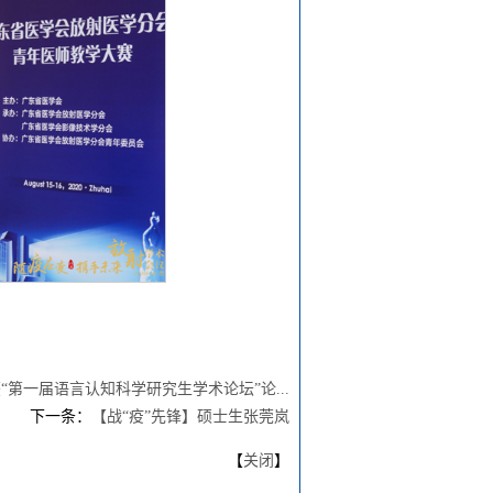
“第一届语言认知科学研究生学术论坛”论...
下一条：
【战“疫”先锋】硕士生张莞岚
【
关闭
】