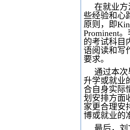
在就业方
些经验和心路
原则，即Kindh
Promin
的考试科目
语阅读和写
要求。
通过本次
升学或就业
合自身实际
划安排方面
家更合理安
博或就业的
最后，刘