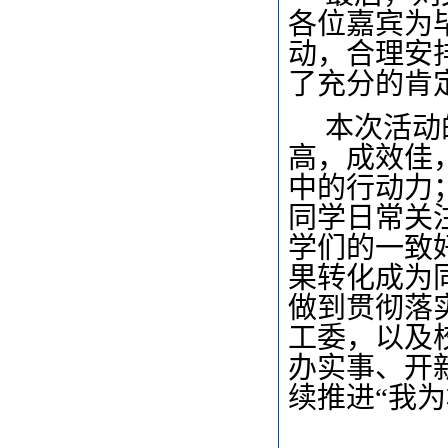
各位嘉宾为
动，合理安
了充分的肯
本次活动
高，成效佳
中的行动力
同学日常关
学们的一致
果转化成为
做到贯彻落
工委，以及
办实事、开
续推进“我