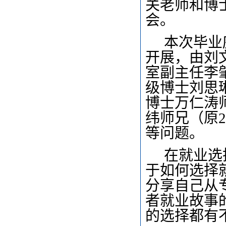
关老师和博
会。
本次毕业
开展，由刘
室副主任李肇
级博士刘思琳
博士万仁涛师
纬师兄（原
等问题。
在就业选
于如何选择
分享自己从
者就业故事
的选择都有