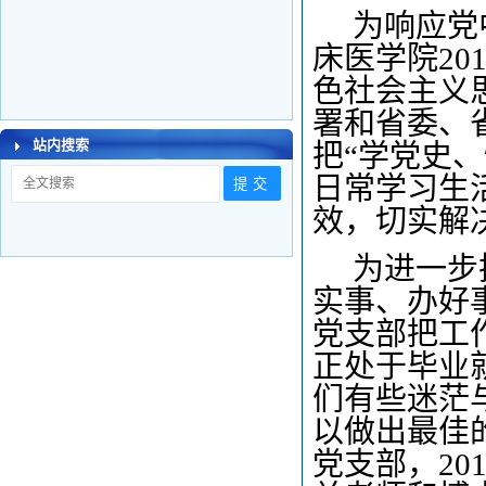
为响应党
床医学院2
色社会主义
署和省委、
站内搜索
把“学党史
日常学习生
效，切实解
为进一步
实事、办好
党支部把工
正处于毕业
们有些迷茫
以做出最佳
党支部，20