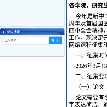
各学院，研究
今年是新中国
周年及首届国医
四中全会精神
站内搜索
工作，现决定开
网络课程征集
一、征集时
2026年3月1
二、征集要
（一）论文
论文需要有
字表达简洁、通