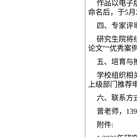
作品以电子
命名后，于5月
四、专家评
研究生院将
论文”“优秀案
五、培育与
学校组织相
上级部门推荐
六、联系方
曾老师，139260
附件: