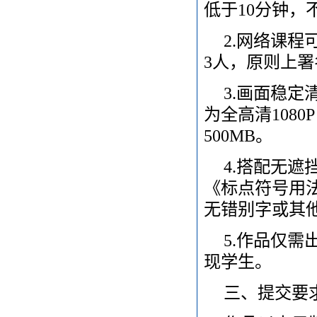
低于10分钟，
2.网络课
3人，原则上
3.画面稳
为全高清1080
500MB。
4.搭配无
《标点符号用法》
无错别字或其
5.作品仅需
现学生。
三、提交要