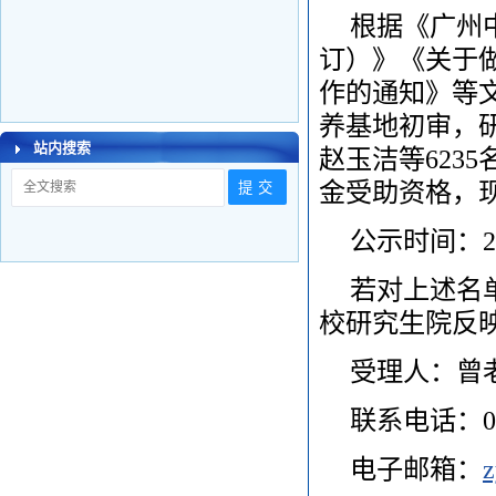
根据《广州
订）》《关于做
作的通知》等
养基地初审，研
站内搜索
赵玉洁等623
金受助资格，
公示时间：20
若对上述名
校研究生院反
受理人：曾
联系电话：020
电子邮箱：
z