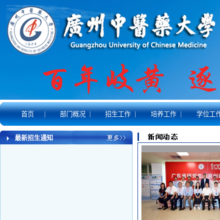
|
|
|
|
首页
部门概况
招生工作
培养工作
学位工
最新招生通知