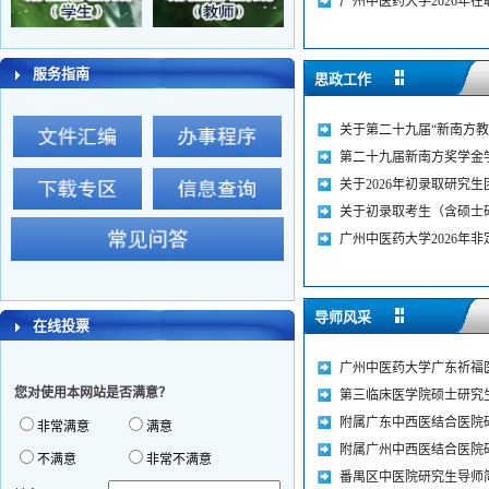
广州中医药大学2026年在职
服务指南
思政工作
关于第二十九届“新南方教学
第二十九届新南方奖学金学生
关于2026年初录取研究生团
关于初录取考生（含硕士研究
广州中医药大学2026年非定
导师风采
在线投票
广州中医药大学广东祈福医
您对使用本网站是否满意？
第三临床医学院硕士研究生
附属广东中西医结合医院研
非常满意
满意
附属广州中西医结合医院研
不满意
非常不满意
番禺区中医院研究生导师简介