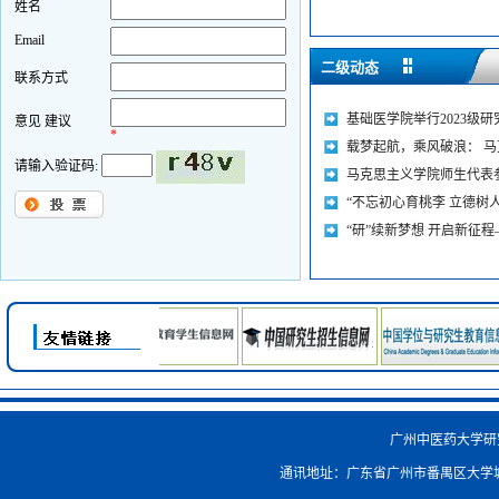
姓名
Email
二级动态
联系方式
基础医学院举行2023级研究
意见 建议
*
载梦起航，乘风破浪： 马克
请输入验证码:
马克思主义学院师生代表参加
“不忘初心育桃李 立德树人
“研”续新梦想 开启新征程—
广州中医药大学研究生院
通讯地址：广东省广州市番禺区大学城外